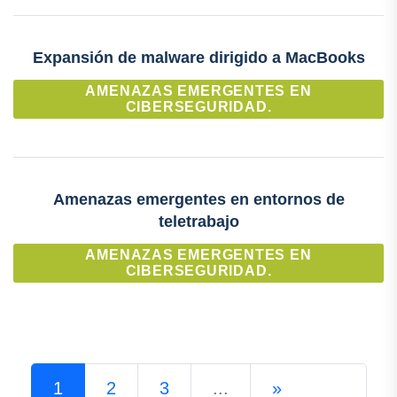
Expansión de malware dirigido a MacBooks
AMENAZAS EMERGENTES EN
CIBERSEGURIDAD.
Amenazas emergentes en entornos de
teletrabajo
AMENAZAS EMERGENTES EN
CIBERSEGURIDAD.
1
2
3
...
»