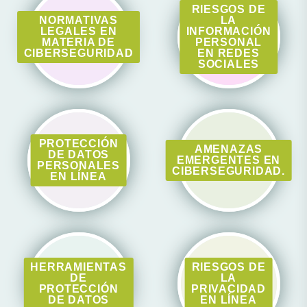
RIESGOS DE
NORMATIVAS
LA
LEGALES EN
INFORMACIÓN
MATERIA DE
PERSONAL
CIBERSEGURIDAD
EN REDES
SOCIALES
PROTECCIÓN
AMENAZAS
DE DATOS
EMERGENTES EN
PERSONALES
CIBERSEGURIDAD.
EN LÍNEA
HERRAMIENTAS
RIESGOS DE
DE
LA
PROTECCIÓN
PRIVACIDAD
DE DATOS
EN LÍNEA