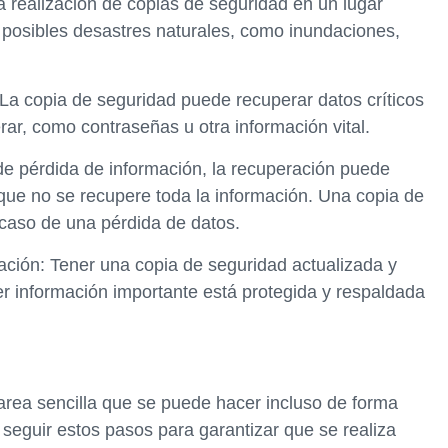
a realización de copias de seguridad en un lugar
 posibles desastres naturales, como inundaciones,
: La copia de seguridad puede recuperar datos críticos
ar, como contraseñas u otra información vital.
de pérdida de información, la recuperación puede
 que no se recupere toda la información. Una copia de
 caso de una pérdida de datos.
mación: Tener una copia de seguridad actualizada y
er información importante está protegida y respaldada
area sencilla que se puede hacer incluso de forma
seguir estos pasos para garantizar que se realiza