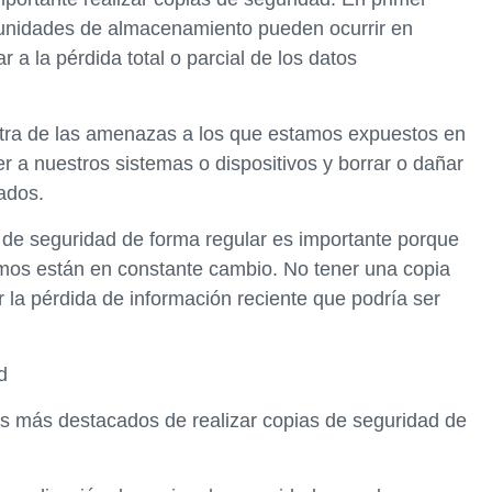
as unidades de almacenamiento pueden ocurrir en
 a la pérdida total o parcial de los datos
otra de las amenazas a los que estamos expuestos en
r a nuestros sistemas o dispositivos y borrar o dañar
ados.
as de seguridad de forma regular es importante porque
amos están en constante cambio. No tener una copia
 la pérdida de información reciente que podría ser
d
os más destacados de realizar copias de seguridad de