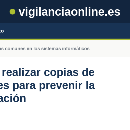
vigilanciaonline.es
to
es comunes en los sistemas informáticos
realizar copias de
s para prevenir la
ación