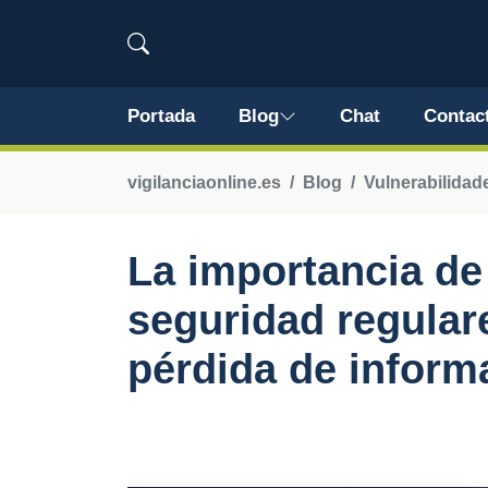
Portada
Blog
Chat
Contac
vigilanciaonline.es
Blog
Vulnerabilidad
La importancia de 
seguridad regulare
pérdida de inform