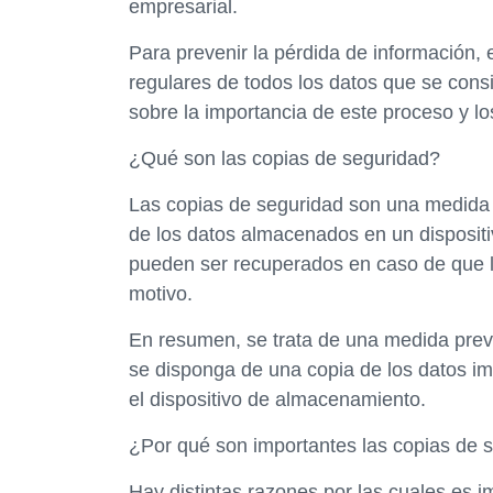
empresarial.
Para prevenir la pérdida de información, 
regulares de todos los datos que se cons
sobre la importancia de este proceso y lo
¿Qué son las copias de seguridad?
Las copias de seguridad son una medida d
de los datos almacenados en un dispositi
pueden ser recuperados en caso de que l
motivo.
En resumen, se trata de una medida prev
se disponga de una copia de los datos imp
el dispositivo de almacenamiento.
¿Por qué son importantes las copias de 
Hay distintas razones por las cuales es i