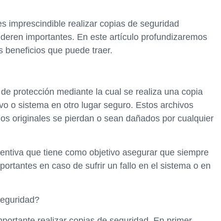
es imprescindible realizar copias de seguridad
ideren importantes. En este artículo profundizaremos
s beneficios que puede traer.
e protección mediante la cual se realiza una copia
vo o sistema en otro lugar seguro. Estos archivos
os originales se pierdan o sean dañados por cualquier
entiva que tiene como objetivo asegurar que siempre
ortantes en caso de sufrir un fallo en el sistema o en
seguridad?
mportante realizar copias de seguridad. En primer