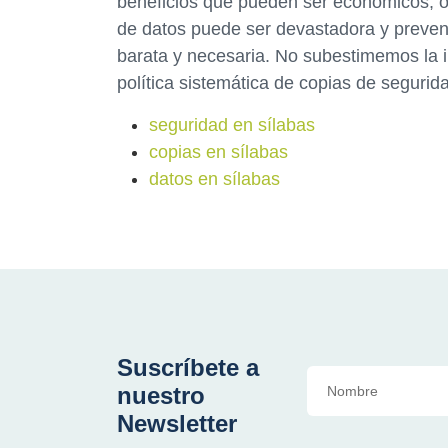
beneficios que pueden ser económicos, o
de datos puede ser devastadora y preveni
barata y necesaria. No subestimemos la 
política sistemática de copias de segurid
seguridad en sílabas
copias en sílabas
datos en sílabas
Suscríbete a
nuestro
Newsletter