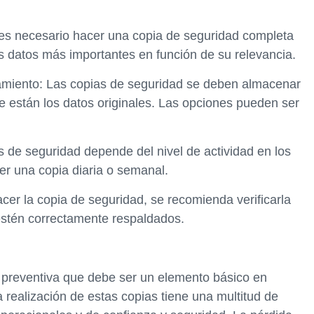
 es necesario hacer una copia de seguridad completa
os datos más importantes en función de su relevancia.
namiento: Las copias de seguridad se deben almacenar
e están los datos originales. Las opciones pueden ser
s de seguridad depende del nivel de actividad en los
r una copia diaria o semanal.
acer la copia de seguridad, se recomienda verificarla
estén correctamente respaldados.
preventiva que debe ser un elemento básico en
a realización de estas copias tiene una multitud de