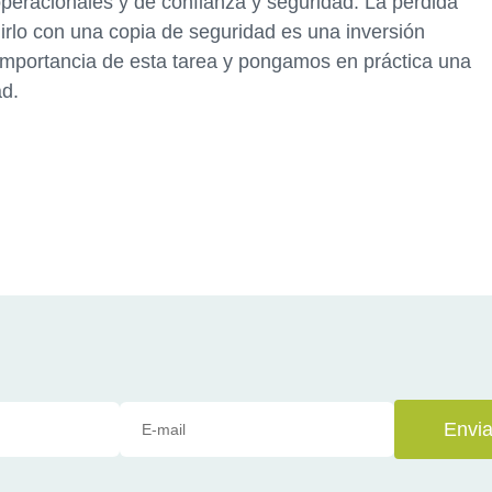
peracionales y de confianza y seguridad. La pérdida
rlo con una copia de seguridad es una inversión
importancia de esta tarea y pongamos en práctica una
ad.
Envia