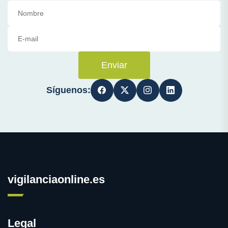
Enviar
Síguenos:
vigilanciaonline.es
Legal