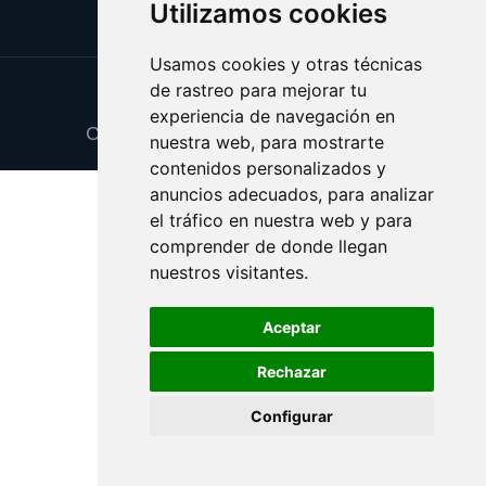
Utilizamos cookies
Usamos cookies y otras técnicas
de rastreo para mejorar tu
Update cookies preferences
experiencia de navegación en
Copyright © 2025 vigilanciaonline.es
nuestra web, para mostrarte
contenidos personalizados y
anuncios adecuados, para analizar
el tráfico en nuestra web y para
comprender de donde llegan
nuestros visitantes.
Aceptar
Rechazar
Configurar