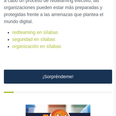
a cabo un proceso de redteaming efectivo, las
organizaciones pueden estar más preparadas y
protegidas frente a las amenazas que plantea el
mundo digital.
redteaming en sílabas
seguridad en sílabas
organización en sílabas
¡Sorpréndeme!