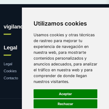
Utilizamos cookies
vigilanciaonline.es
Usamos cookies y otras técnicas
de rastreo para mejorar tu
experiencia de navegación en
Legal
nuestra web, para mostrarte
contenidos personalizados y
anuncios adecuados, para analizar
Legal
el tráfico en nuestra web y para
Cookies
comprender de donde llegan
Contacto
nuestros visitantes.
Aceptar
Rechazar
Update cookies preferences