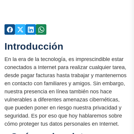
Introducción
En la era de la tecnología, es imprescindible estar
conectados a Internet para realizar cualquier tarea,
desde pagar facturas hasta trabajar y mantenernos
en contacto con familiares y amigos. Sin embargo,
nuestra presencia en línea también nos hace
vulnerables a diferentes amenazas cibernéticas,
que pueden poner en riesgo nuestra privacidad y
seguridad. Es por eso que hoy hablaremos sobre
cómo proteger tus datos personales en Internet.