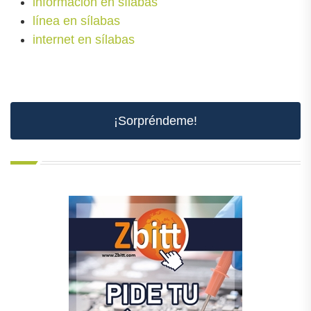
información en sílabas
línea en sílabas
internet en sílabas
¡Sorpréndeme!