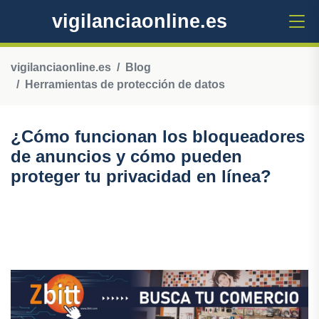
vigilanciaonline.es
vigilanciaonline.es
Blog
Herramientas de protección de datos
¿Cómo funcionan los bloqueadores
de anuncios y cómo pueden
proteger tu privacidad en línea?