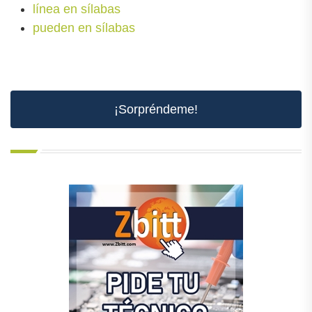
línea en sílabas
pueden en sílabas
¡Sorpréndeme!